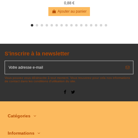
0,88 €
Ajouter au panier
S'inscrire à la newsletter
Vous pouvez vous désinscrire à tout moment. Vous trouverez pour cela nos informations
de contact dans les conditions d'utilisation du site.
Catégories
Informations