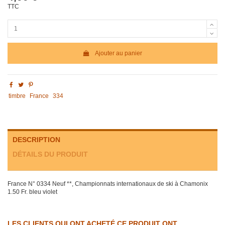
TTC
Ajouter au panier
timbre
France
334
DESCRIPTION
DÉTAILS DU PRODUIT
France N° 0334 Neuf **, Championnats internationaux de ski à Chamonix
1.50 Fr. bleu violet
LES CLIENTS QUI ONT ACHETÉ CE PRODUIT ONT