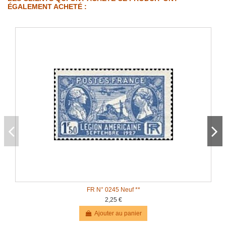
ÉGALEMENT ACHETÉ :
FR N° 0245 Neuf **
2,25 €
Ajouter au panier