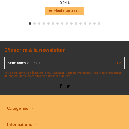
0,04 €
Ajouter au panier
S'inscrire à la newsletter
Vous pouvez vous désinscrire à tout moment. Vous trouverez pour cela nos informations
de contact dans les conditions d'utilisation du site.
Catégories
Informations