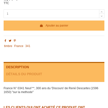
TTC
Ajouter au panier
timbre
France
341
DESCRIPTION
DÉTAILS DU PRODUIT
France N° 0341 Neuf **, 300 ans du 'Discours' de René Descartes (1596
1650) "sur la methode"
LES CLIENTS QUI ONT ACHETÉ CE PRODUIT ONT