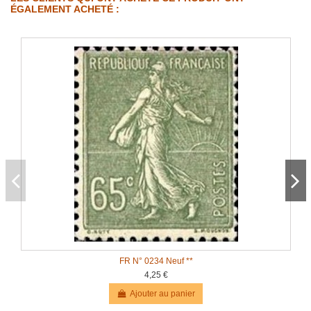
ÉGALEMENT ACHETÉ :
FR N° 0234 Neuf **
4,25 €
Ajouter au panier