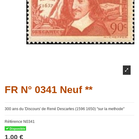
FR N° 0341 Neuf **
300 ans du 'Discours' de René Descartes (1596 1650) "sur la methode"
Référence
N0341
Disponible
1,00 €