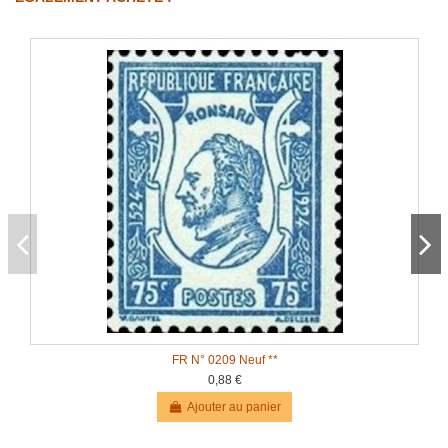
FR N° 0209 Neuf **
0,88 €
Ajouter au panier