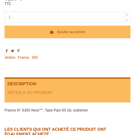
TTC
Ajouter au panier
timbre
France
365
DESCRIPTION
DÉTAILS DU PRODUIT
France N° 0365 Neuf **, Type Paix 65 cts. outremer
LES CLIENTS QUI ONT ACHETÉ CE PRODUIT ONT
ÉGALEMENT ACHETÉ :