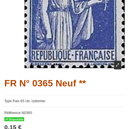
FR N° 0365 Neuf **
Type Paix 65 cts. outremer
Référence
N0365
Disponible
0,15 €