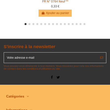
FR N° 0764 Neuf **
0,33 €
Ajouter au panier
S'inscrire à la newsletter
Vous pouvez vous désinscrire à tout moment. Vous trouverez pour cela nos informations
de contact dans les conditions d'utilisation du site.
Catégories