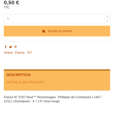
0,50 €
TTC
Ajouter au panier
timbre
France
767
DESCRIPTION
DÉTAILS DU PRODUIT
France N° 0767 Neuf ** Personnages : Phillippe de Commynes ( 1447-
1511), chroniqueur - 4 + 3 Fr. brun-rouge