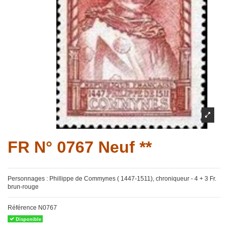
FR N° 0767 Neuf **
Personnages : Phillippe de Commynes ( 1447-1511), chroniqueur - 4 + 3 Fr.
brun-rouge
Référence
N0767
Disponible