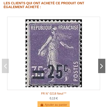
LES CLIENTS QUI ONT ACHETÉ CE PRODUIT ONT
ÉGALEMENT ACHETÉ :
FR N° 0218 Neuf **
0,13 €
Ajouter au panier