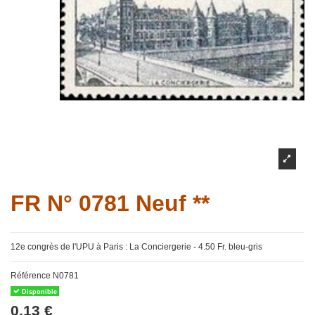
FR N° 0781 Neuf **
12e congrès de l'UPU à Paris : La Conciergerie - 4.50 Fr. bleu-gris
Référence
N0781
Disponible
0,13 €