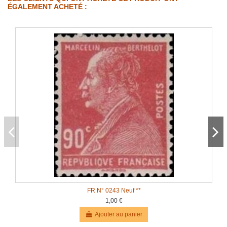
ÉGALEMENT ACHETÉ :
FR N° 0243 Neuf **
1,00 €
Ajouter au panier