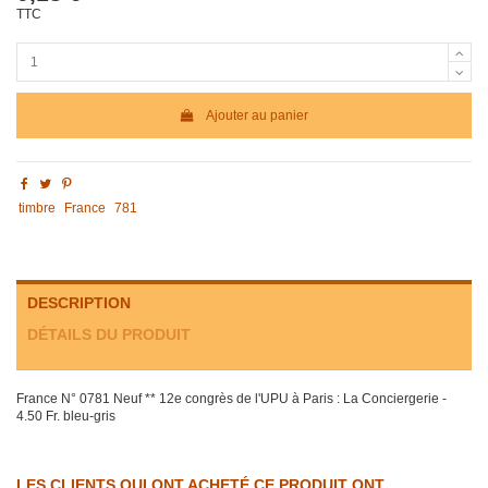
TTC
Ajouter au panier
timbre
France
781
DESCRIPTION
DÉTAILS DU PRODUIT
France N° 0781 Neuf ** 12e congrès de l'UPU à Paris : La Conciergerie -
4.50 Fr. bleu-gris
LES CLIENTS QUI ONT ACHETÉ CE PRODUIT ONT