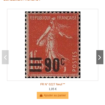
FR N° 0227 Neuf **
1,05 €
Ajouter au panier