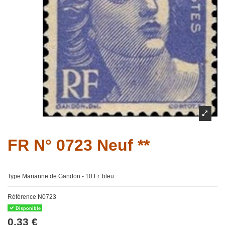
FR N° 0723 Neuf **
Type Marianne de Gandon - 10 Fr. bleu
Référence
N0723
Disponible
0,33 €