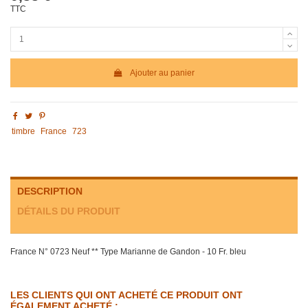
TTC
Ajouter au panier
timbre
France
723
DESCRIPTION
DÉTAILS DU PRODUIT
France N° 0723 Neuf ** Type Marianne de Gandon - 10 Fr. bleu
LES CLIENTS QUI ONT ACHETÉ CE PRODUIT ONT
ÉGALEMENT ACHETÉ :