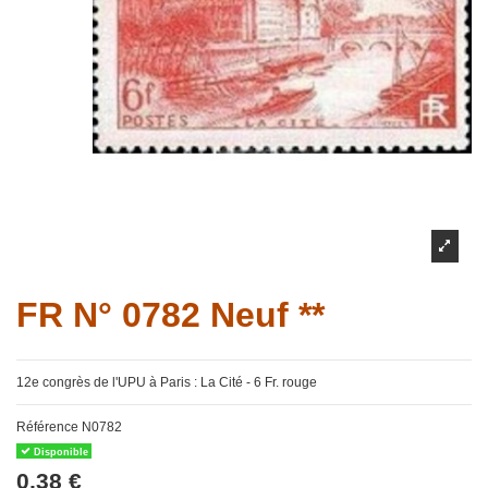
FR N° 0782 Neuf **
12e congrès de l'UPU à Paris : La Cité - 6 Fr. rouge
Référence
N0782
Disponible
0,38 €