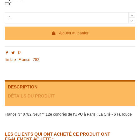
TTC
Ajouter au panier
timbre
France
782
DESCRIPTION
DÉTAILS DU PRODUIT
France N° 0782 Neuf ** 12e congrès de l'UPU à Paris : La Cité - 6 Fr. rouge
LES CLIENTS QUI ONT ACHETÉ CE PRODUIT ONT
ÉGALEMENT ACHETÉ :