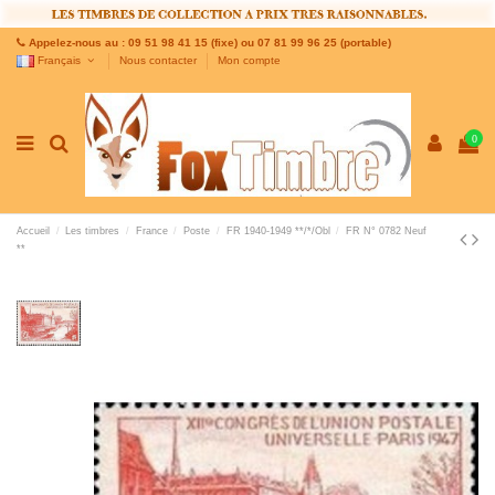
Appelez-nous au : 09 51 98 41 15 (fixe) ou 07 81 99 96 25 (portable)
Français
Nous contacter
Mon compte
0
Accueil
Les timbres
France
Poste
FR 1940-1949 **/*/Obl
FR N° 0782 Neuf
**