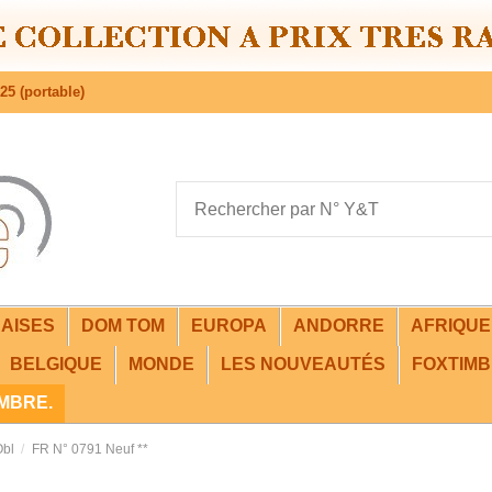
25 (portable)
AISES
DOM TOM
EUROPA
ANDORRE
AFRIQU
BELGIQUE
MONDE
LES NOUVEAUTÉS
FOXTIMB
IMBRE.
Obl
FR N° 0791 Neuf **