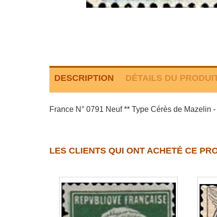
DESCRIPTION
DÉTAILS DU PRODUI
France N° 0791 Neuf ** Type Cérès de Mazelin - 
LES CLIENTS QUI ONT ACHETÉ CE PR