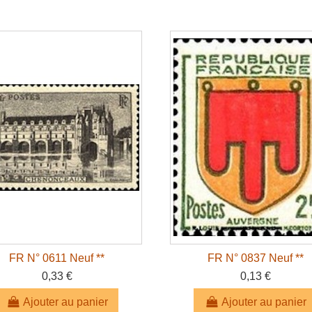
FR N° 0611 Neuf **
FR N° 0837 Neuf **
0,33 €
0,13 €
Ajouter au panier
Ajouter au panier