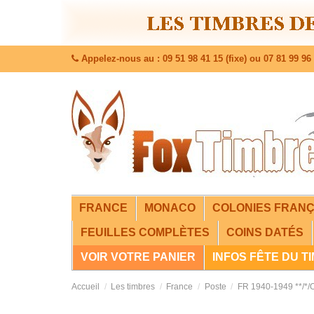
Appelez-nous au : 09 51 98 41 15 (fixe) ou 07 81 99 96 
FRANCE
MONACO
COLONIES FRANÇ
FEUILLES COMPLÈTES
COINS DATÉS
VOIR VOTRE PANIER
INFOS FÊTE DU T
Accueil
Les timbres
France
Poste
FR 1940-1949 **/*/