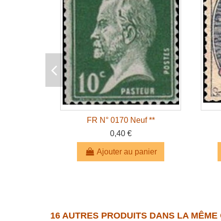
FR N° 0170 Neuf **
0,40 €
Ajouter au panier
16 AUTRES PRODUITS DANS LA MÊME 