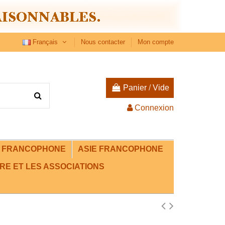
Français
Nous contacter
Mon compte
Panier
/
Vide
Connexion
E FRANCOPHONE
ASIE FRANCOPHONE
RE ET LES ASSOCIATIONS