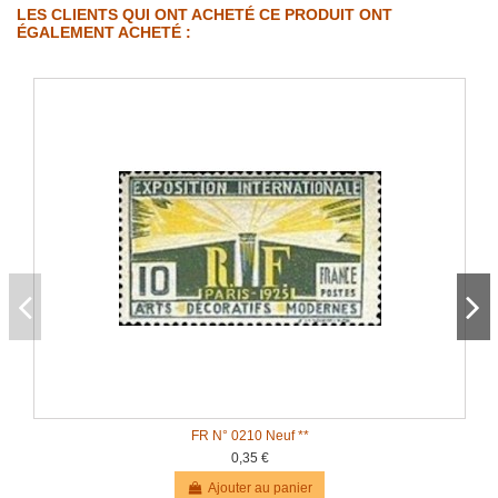
LES CLIENTS QUI ONT ACHETÉ CE PRODUIT ONT
ÉGALEMENT ACHETÉ :
FR N° 0210 Neuf **
0,35 €
Ajouter au panier