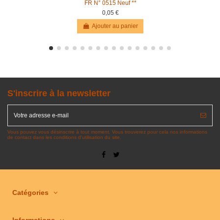
FR N° 0515 Neuf **
0,05 €
Ajouter au panier
S'inscrire à la newsletter
Vous pouvez vous désinscrire à tout moment. Vous trouverez pour cela nos informations
de contact dans les conditions d'utilisation du site.
Catégories