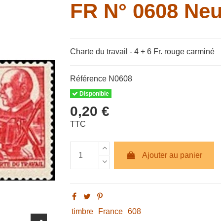
FR N° 0608 Neu
Charte du travail - 4 + 6 Fr. rouge carminé
Référence
N0608
Disponible
0,20 €
TTC
Ajouter au panier
timbre
France
608