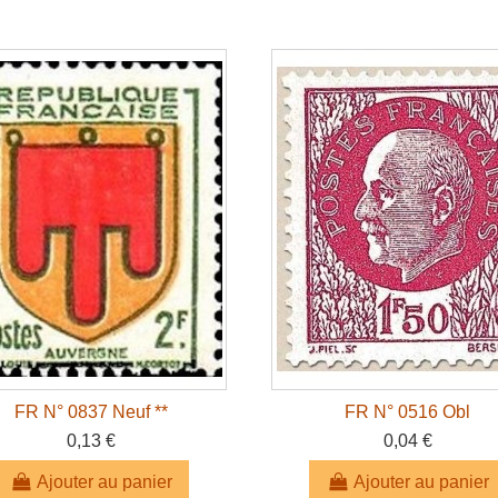
FR N° 0837 Neuf **
FR N° 0516 Obl
0,13 €
0,04 €
Ajouter au panier
Ajouter au panier