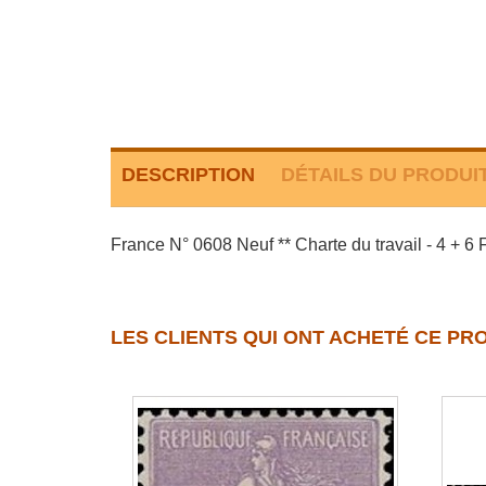
DESCRIPTION
DÉTAILS DU PRODUI
France N° 0608 Neuf ** Charte du travail - 4 + 6 
LES CLIENTS QUI ONT ACHETÉ CE PR