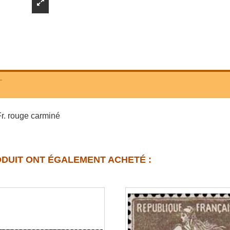
T
Fr. rouge carminé
ODUIT ONT ÉGALEMENT ACHETÉ :