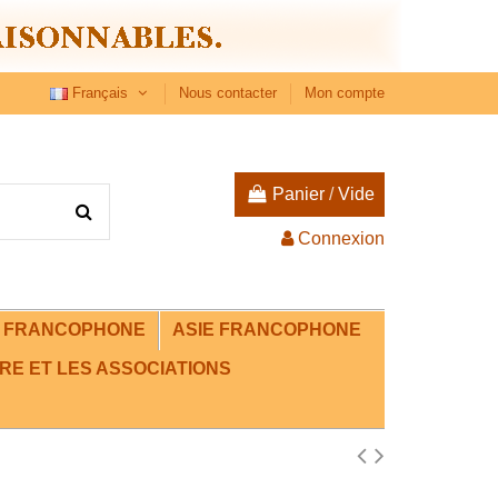
Français
Nous contacter
Mon compte
Panier
/
Vide
Connexion
E FRANCOPHONE
ASIE FRANCOPHONE
RE ET LES ASSOCIATIONS