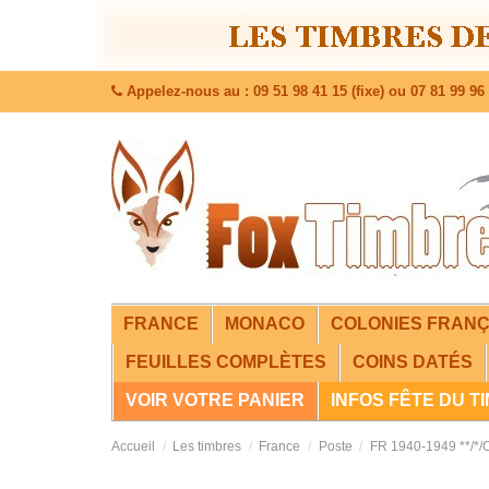
Appelez-nous au : 09 51 98 41 15 (fixe) ou 07 81 99 96 
FRANCE
MONACO
COLONIES FRANÇ
FEUILLES COMPLÈTES
COINS DATÉS
VOIR VOTRE PANIER
INFOS FÊTE DU T
Accueil
Les timbres
France
Poste
FR 1940-1949 **/*/