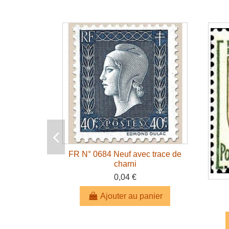
FR N° 0684 Neuf avec trace de
charni
0,04 €
Ajouter au panier