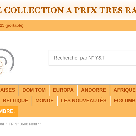
25 (portable)
AISES
DOM TOM
EUROPA
ANDORRE
AFRIQU
BELGIQUE
MONDE
LES NOUVEAUTÉS
FOXTIMB
IMBRE.
Obl
FR N° 0608 Neuf **