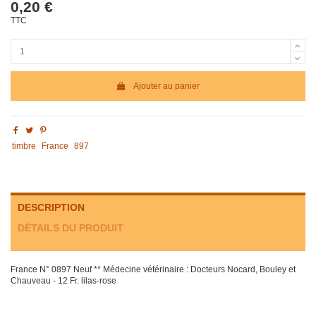
0,20 €
TTC
Ajouter au panier
timbre
France
897
DESCRIPTION
DÉTAILS DU PRODUIT
France N° 0897 Neuf ** Médecine vétérinaire : Docteurs Nocard, Bouley et
Chauveau - 12 Fr. lilas-rose