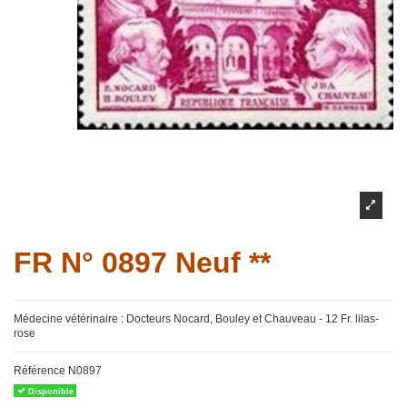
FR N° 0897 Neuf **
Médecine vétérinaire : Docteurs Nocard, Bouley et Chauveau - 12 Fr. lilas-
rose
Référence
N0897
Disponible