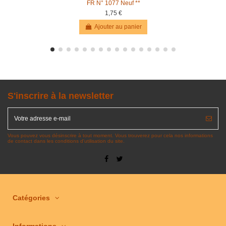
FR N° 1077 Neuf **
1,75 €
Ajouter au panier
S'inscrire à la newsletter
Vous pouvez vous désinscrire à tout moment. Vous trouverez pour cela nos informations
de contact dans les conditions d'utilisation du site.
Catégories