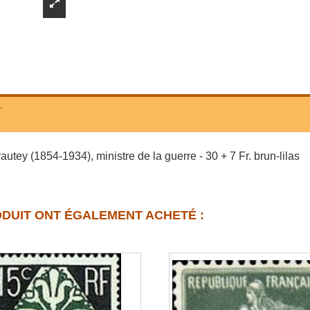
T
tey (1854-1934), ministre de la guerre - 30 + 7 Fr. brun-lilas
ODUIT ONT ÉGALEMENT ACHETÉ :