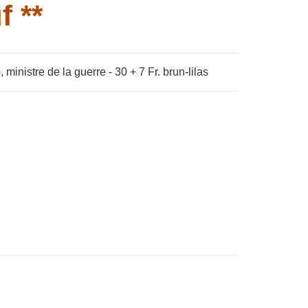
f **
inistre de la guerre - 30 + 7 Fr. brun-lilas