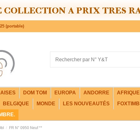
25 (portable)
AISES
DOM TOM
EUROPA
ANDORRE
AFRIQU
BELGIQUE
MONDE
LES NOUVEAUTÉS
FOXTIMB
IMBRE.
Obl
FR N° 0950 Neuf **