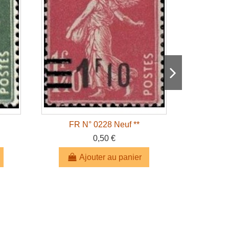
FR N° 0228 Neuf **
F
0,50 €
Ajouter au panier
A