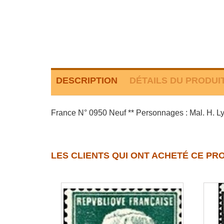
DESCRIPTION
DÉTAILS DU PRODUI
France N° 0950 Neuf ** Personnages : Mal. H. Lyau
LES CLIENTS QUI ONT ACHETÉ CE PR