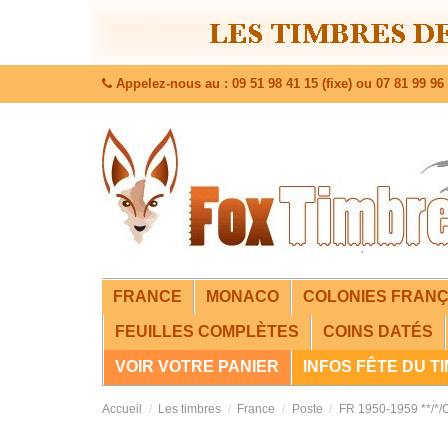
Appelez-nous au : 09 51 98 41 15 (fixe) ou 07 81 99 96 
FRANCE
MONACO
COLONIES FRANÇ
FEUILLES COMPLÈTES
COINS DATÉS
VOIR VOTRE PANIER
INFOS FÊTE DU T
Accueil
Les timbres
France
Poste
FR 1950-1959 **/*/