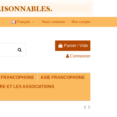
Français
Nous contacter
Mon compte
Panier
/
Vide
Connexion
E FRANCOPHONE
ASIE FRANCOPHONE
RE ET LES ASSOCIATIONS