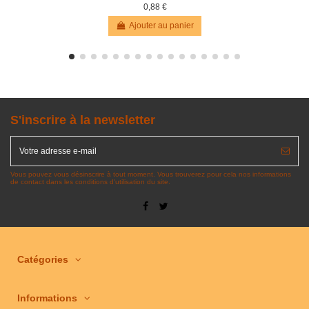
0,88 €
Ajouter au panier
S'inscrire à la newsletter
Vous pouvez vous désinscrire à tout moment. Vous trouverez pour cela nos informations
de contact dans les conditions d'utilisation du site.
Catégories
Informations