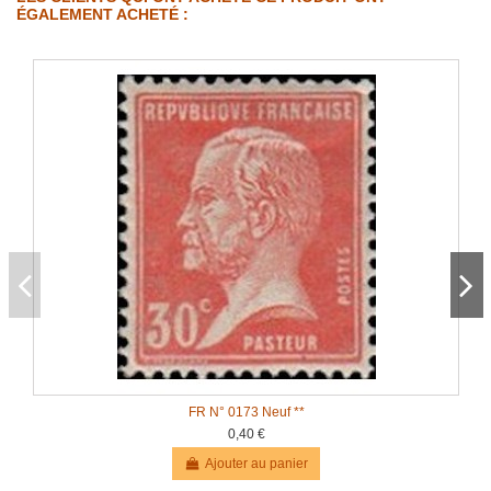
ÉGALEMENT ACHETÉ :
FR N° 0173 Neuf **
0,40 €
Ajouter au panier