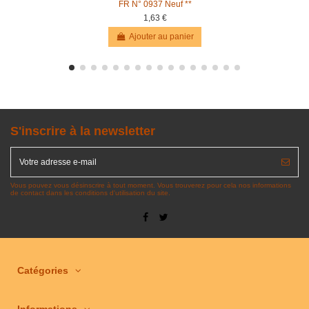
FR N° 0937 Neuf **
1,63 €
Ajouter au panier
S'inscrire à la newsletter
Vous pouvez vous désinscrire à tout moment. Vous trouverez pour cela nos informations
de contact dans les conditions d'utilisation du site.
Catégories