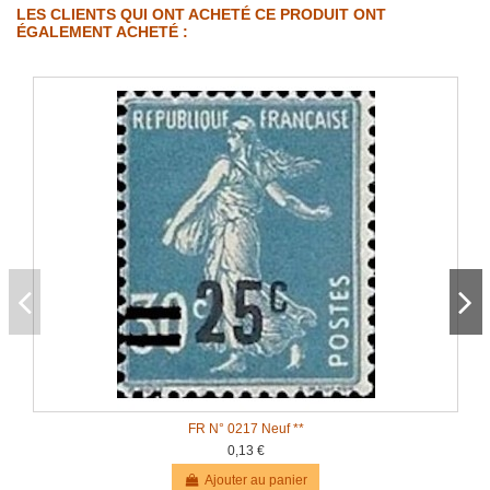
LES CLIENTS QUI ONT ACHETÉ CE PRODUIT ONT
ÉGALEMENT ACHETÉ :
FR N° 0217 Neuf **
0,13 €
Ajouter au panier