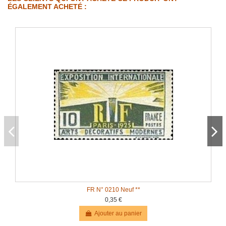
ÉGALEMENT ACHETÉ :
FR N° 0210 Neuf **
0,35 €
Ajouter au panier