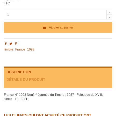
TTC
Ajouter au panier
timbre
France
1093
DESCRIPTION
DÉTAILS DU PRODUIT
France N° 1093 Neuf ** Journée du Timbre : 1957 - Felouque du XVIIIe
siècle - 12 + 3 Fr.
LES CLIENTS QUI ONT ACHETÉ CE PRODUIT ONT