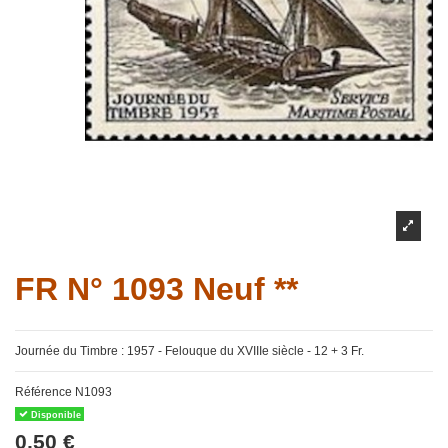
FR N° 1093 Neuf **
Journée du Timbre : 1957 - Felouque du XVIIIe siècle - 12 + 3 Fr.
Référence
N1093
Disponible
0,50 €