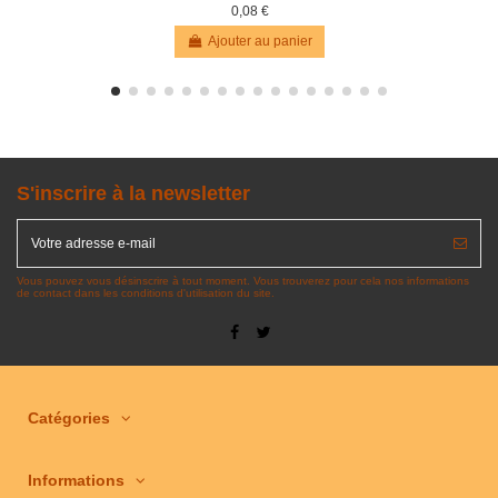
0,08 €
Ajouter au panier
S'inscrire à la newsletter
Vous pouvez vous désinscrire à tout moment. Vous trouverez pour cela nos informations
de contact dans les conditions d'utilisation du site.
Catégories
Informations