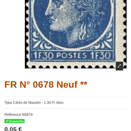
FR N° 0678 Neuf **
Type Cérès de Mazelin - 1.30 Fr. bleu
Référence
N0678
Disponible
0,05 €