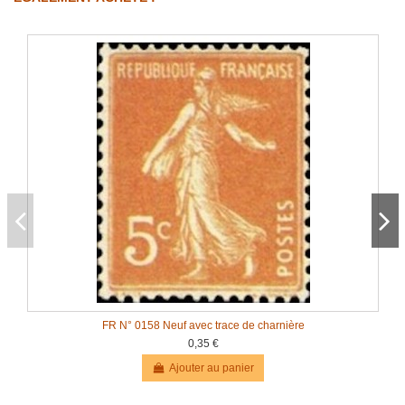
FR N° 0158 Neuf avec trace de charnière
0,35 €
Ajouter au panier