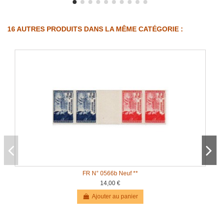
16 AUTRES PRODUITS DANS LA MÊME CATÉGORIE :
FR N° 0566b Neuf **
14,00 €
Ajouter au panier