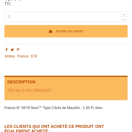
TTC
Ajouter au panier
timbre
France
678
DESCRIPTION
DÉTAILS DU PRODUIT
France N° 0678 Neuf ** Type Cérès de Mazelin - 1.30 Fr. bleu
LES CLIENTS QUI ONT ACHETÉ CE PRODUIT ONT
ÉGALEMENT ACHETÉ :