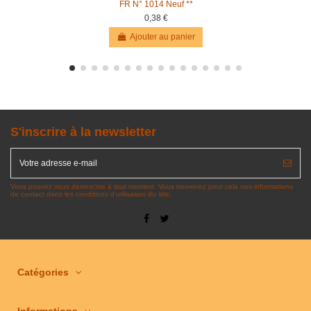
FR N° 1014 Neuf **
0,38 €
Ajouter au panier
S'inscrire à la newsletter
Vous pouvez vous désinscrire à tout moment. Vous trouverez pour cela nos informations
de contact dans les conditions d'utilisation du site.
Catégories