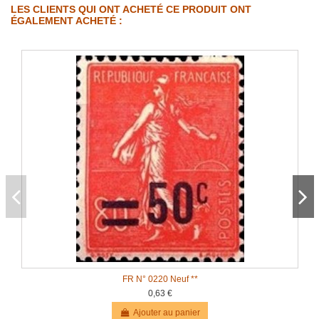
LES CLIENTS QUI ONT ACHETÉ CE PRODUIT ONT
ÉGALEMENT ACHETÉ :
FR N° 0220 Neuf **
0,63 €
Ajouter au panier