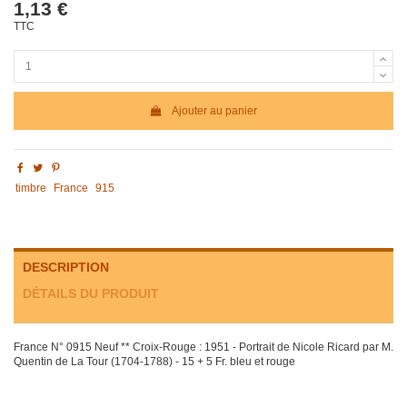
1,13 €
TTC
Ajouter au panier
timbre
France
915
DESCRIPTION
DÉTAILS DU PRODUIT
France N° 0915 Neuf ** Croix-Rouge : 1951 - Portrait de Nicole Ricard par M.
Quentin de La Tour (1704-1788) - 15 + 5 Fr. bleu et rouge