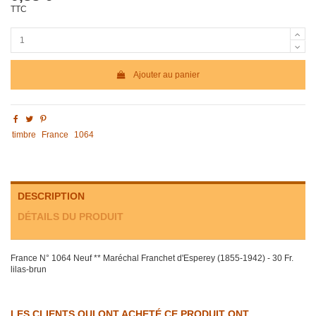
TTC
Ajouter au panier
timbre
France
1064
DESCRIPTION
DÉTAILS DU PRODUIT
France N° 1064 Neuf ** Maréchal Franchet d'Esperey (1855-1942) - 30 Fr.
lilas-brun
LES CLIENTS QUI ONT ACHETÉ CE PRODUIT ONT