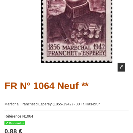
FR N° 1064 Neuf **
Maréchal Franchet d'Esperey (1855-1942) - 30 Fr. lilas-brun
Référence
N1064
Disponible
0,88 €