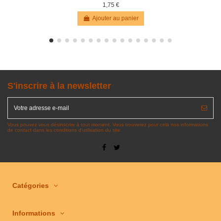
1,75 €
Ajouter au panier
S'inscrire à la newsletter
Vous pouvez vous désinscrire à tout moment. Vous trouverez pour cela nos informations
de contact dans les conditions d'utilisation du site.
Catégories
Informations