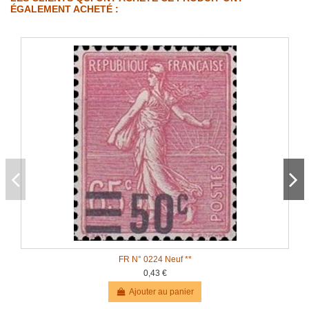
ÉGALEMENT ACHETÉ :
FR N° 0224 Neuf **
0,43 €
Ajouter au panier