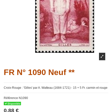
FR N° 1090 Neuf **
Croix-Rouge : 'Gilles' par A. Watteau (1684-1721) - 15 + 5 Fr. carmin et rouge
Référence
N1090
Disponible
0,88 €