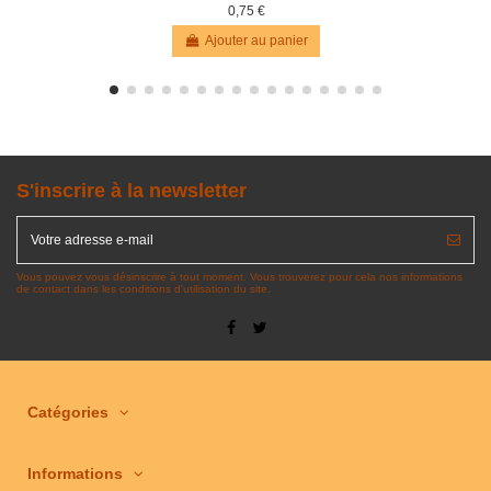
0,75 €
Ajouter au panier
S'inscrire à la newsletter
Vous pouvez vous désinscrire à tout moment. Vous trouverez pour cela nos informations
de contact dans les conditions d'utilisation du site.
Catégories
Informations