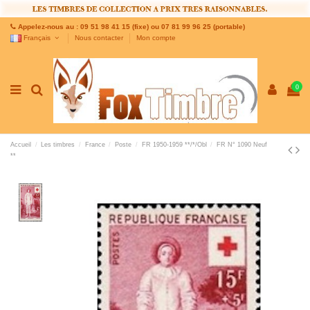
Appelez-nous au : 09 51 98 41 15 (fixe) ou 07 81 99 96 25 (portable)
Français
Nous contacter
Mon compte
0
Accueil
Les timbres
France
Poste
FR 1950-1959 **/*/Obl
FR N° 1090 Neuf
**