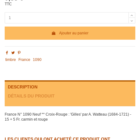
TTC
Ajouter au panier
timbre
France
1090
DESCRIPTION
DÉTAILS DU PRODUIT
France N° 1090 Neuf ** Croix-Rouge : 'Gilles' par A. Watteau (1684-1721) -
15 + 5 Fr. carmin et rouge
LES CLIENTS QUI ONT ACHETÉ CE PRODUIT ONT