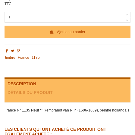
TTC
Ajouter au panier
timbre
France
1135
DESCRIPTION
DÉTAILS DU PRODUIT
France N° 1135 Neuf ** Rembrandt van Rijn (1606-1669), peintre hollandais
LES CLIENTS QUI ONT ACHETÉ CE PRODUIT ONT
ÉGALEMENT ACHETÉ :