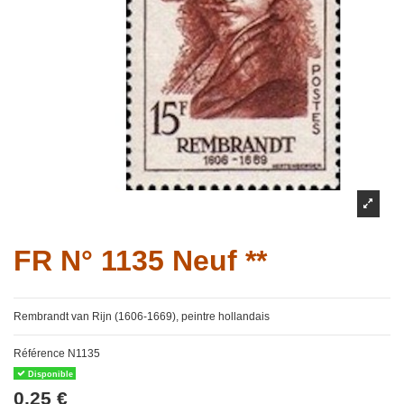
FR N° 1135 Neuf **
Rembrandt van Rijn (1606-1669), peintre hollandais
Référence
N1135
Disponible
0,25 €